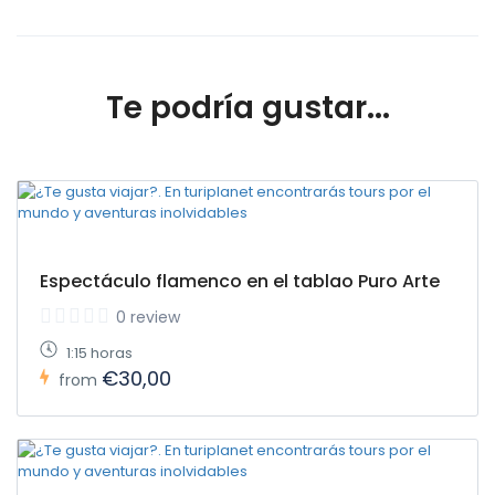
Te podría gustar...
Espectáculo flamenco en el tablao Puro Arte
0 review
1:15 horas
€30,00
from