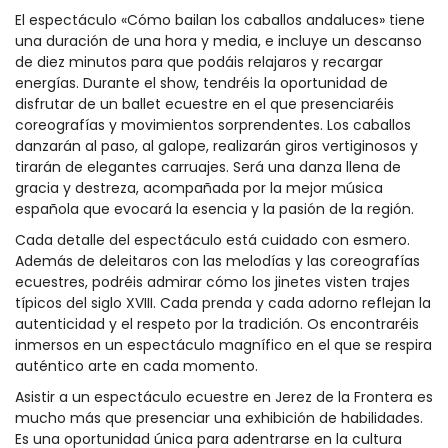
El espectáculo «Cómo bailan los caballos andaluces» tiene
una duración de una hora y media, e incluye un descanso
de diez minutos para que podáis relajaros y recargar
energías. Durante el show, tendréis la oportunidad de
disfrutar de un ballet ecuestre en el que presenciaréis
coreografías y movimientos sorprendentes. Los caballos
danzarán al paso, al galope, realizarán giros vertiginosos y
tirarán de elegantes carruajes. Será una danza llena de
gracia y destreza, acompañada por la mejor música
española que evocará la esencia y la pasión de la región.
Cada detalle del espectáculo está cuidado con esmero.
Además de deleitaros con las melodías y las coreografías
ecuestres, podréis admirar cómo los jinetes visten trajes
típicos del siglo XVIII. Cada prenda y cada adorno reflejan la
autenticidad y el respeto por la tradición. Os encontraréis
inmersos en un espectáculo magnífico en el que se respira
auténtico arte en cada momento.
Asistir a un espectáculo ecuestre en Jerez de la Frontera es
mucho más que presenciar una exhibición de habilidades.
Es una oportunidad única para adentrarse en la cultura