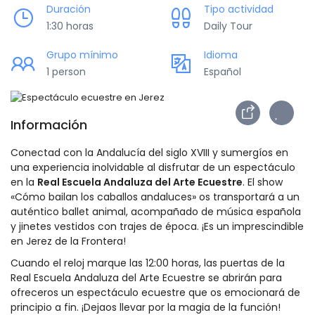
Duración
Tipo actividad
1:30 horas
Daily Tour
Grupo mínimo
Idioma
1 person
Español
Información
Conectad con la Andalucía del siglo XVIII y sumergíos en
una experiencia inolvidable al disfrutar de un espectáculo
en la
Real Escuela Andaluza del Arte Ecuestre
. El show
«Cómo bailan los caballos andaluces» os transportará a un
auténtico ballet animal, acompañado de música española
y jinetes vestidos con trajes de época. ¡Es un imprescindible
en Jerez de la Frontera!
Cuando el reloj marque las 12:00 horas, las puertas de la
Real Escuela Andaluza del Arte Ecuestre se abrirán para
ofreceros un espectáculo ecuestre que os emocionará de
principio a fin. ¡Dejaos llevar por la magia de la función!