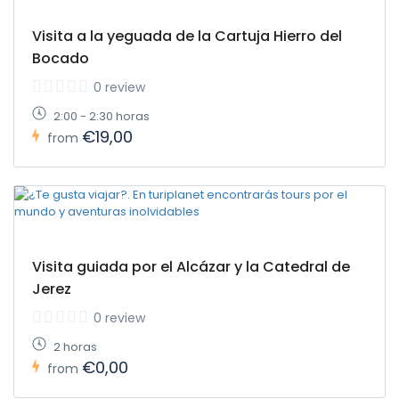
Visita a la yeguada de la Cartuja Hierro del
Bocado
0 review
2:00 - 2:30 horas
€19,00
from
Visita guiada por el Alcázar y la Catedral de
Jerez
0 review
2 horas
€0,00
from