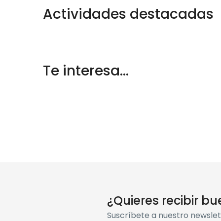
6 tours
Actividades destacadas
Te interesa…
¿Quieres recibir bu
Suscríbete a nuestro newsle