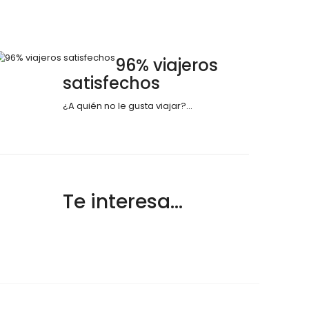
96% viajeros
satisfechos
¿A quién no le gusta viajar?...
Te interesa…