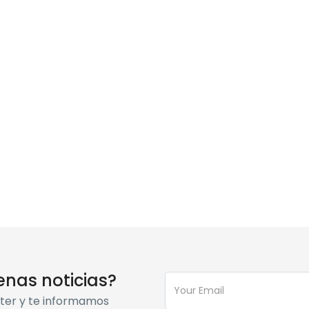
enas noticias?
tter y te informamos