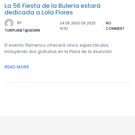
La 56 Fiesta de la Bulería estará
dedicada a Lola Flores
BY
24 DE JULIO DE 2023
NO
10:51
COMMENT
TURIPLANET@ADMIN
El evento flamenco ofrecerá cinco espectáculos,
incluyendo dos gratuitos en la Plaza de la Asunción
READ MORE