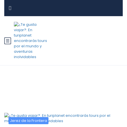
Categoría:
Europa
Jerez de la Frontera